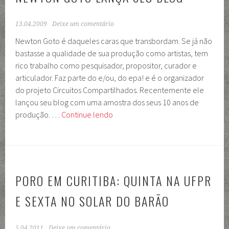
13.04.2009
Deixe um comentário
Newton Goto é daqueles caras que transbordam. Se já não
bastasse a qualidade de sua produção como artistas, tem
rico trabalho como pesquisador, propositor, curador e
articulador. Faz parte do e/ou, do epa! e é o organizador
do projeto Circuitos Compartilhados. Recentemente ele
lançou seu blog com uma amostra dos seus 10 anos de
Newton
produção. …
Continue lendo
Goto
lança
seu
blog
PORO EM CURITIBA: QUINTA NA UFPR
E SEXTA NO SOLAR DO BARÃO
5.04.2011
Deixe um comentário