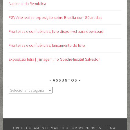
Nacional da República
FGV Arte realiza exposição sobre Brasília com 80 artistas
Fronteiras e confluências: livro disponível para download
Fronteiras e confluências: lançamento do livro
Exposição letra [ ] imagem, no Goethe-Institut Salvador
ASSUNTOS
Assuntos
ORGULHOSAMENTE MANTIDO COM WORDPRESS
|
TEMA: