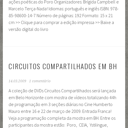
ações poéticas do Poro Organizadores: Brígida Campbell e
Marcelo Terça-Nada! Idiomas: português e inglês ISBN: 978-
85-98600-14-7 Número de páginas: 192 Formato: 15 x 21
cm >> Clique para comprar a edição impressa >> Baixe a
versão digital do livro
CIRCUITOS COMPARTILHADOS EM BH
14.03.2009
1 comentário
A coleção de DVDs Circuitos Compartilhados será lançada
em Belo Horizonte com mostra de vídeos totalizando 44h
de programação em 3 seções diárias no Cine Humberto
Mauro entre 16 e 22 de março de 2009. Entrada Franca!
Veja a programação completa da mostra em BH. Entre os
participantes da mostra estão: Poro, CEIA, Ystilingue,