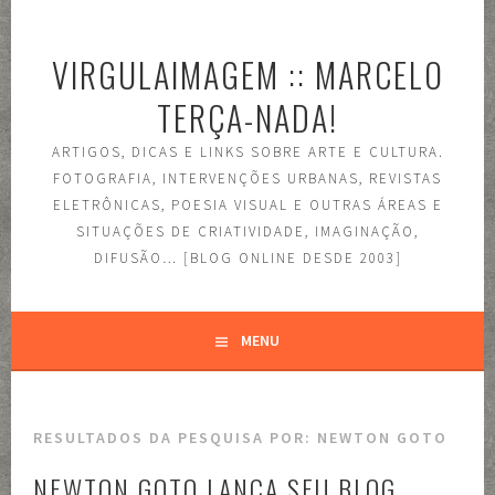
Pular
para
VIRGULAIMAGEM :: MARCELO
o
conteúdo
TERÇA-NADA!
ARTIGOS, DICAS E LINKS SOBRE ARTE E CULTURA.
FOTOGRAFIA, INTERVENÇÕES URBANAS, REVISTAS
ELETRÔNICAS, POESIA VISUAL E OUTRAS ÁREAS E
SITUAÇÕES DE CRIATIVIDADE, IMAGINAÇÃO,
DIFUSÃO… [BLOG ONLINE DESDE 2003]
MENU
RESULTADOS DA PESQUISA POR:
NEWTON GOTO
NEWTON GOTO LANÇA SEU BLOG