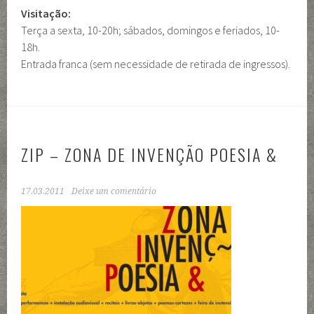
Visitação:
Terça a sexta, 10-20h; sábados, domingos e feriados, 10-
18h.
Entrada franca (sem necessidade de retirada de ingressos).
ZIP – ZONA DE INVENÇÃO POESIA &
17.03.2011
Deixe um comentário