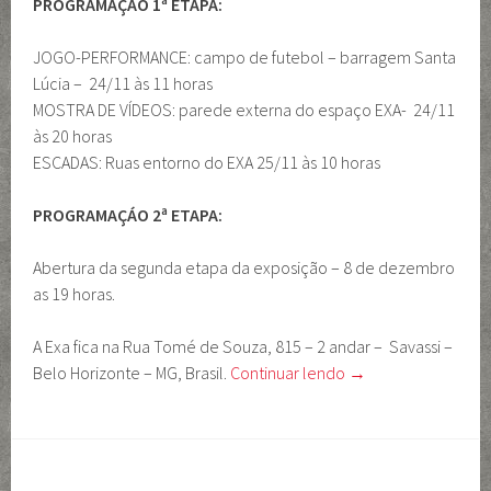
PROGRAMAÇÁO 1ª ETAPA:
JOGO-PERFORMANCE: campo de futebol – barragem Santa
Lúcia – 24/11 às 11 horas
MOSTRA DE VÍDEOS: parede externa do espaço EXA- 24/11
às 20 horas
ESCADAS: Ruas entorno do EXA 25/11 às 10 horas
PROGRAMAÇÁO 2ª ETAPA:
Abertura da segunda etapa da exposição – 8 de dezembro
as 19 horas.
A Exa fica na Rua Tomé de Souza, 815 – 2 andar – Savassi –
Belo Horizonte – MG, Brasil.
Continuar lendo
→