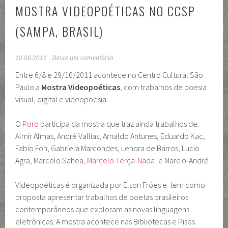
MOSTRA VIDEOPOÉTICAS NO CCSP
(SAMPA, BRASIL)
10.08.2011
Deixe um comentário
Entre 6/8 e 29/10/2011 acontece no Centro Cultural São
Paulo a
Mostra Videopoéticas
, com trabalhos de poesia
visual, digital e videopoesia.
O
Poro
participa da mostra que traz ainda trabalhos de:
Almir Almas, André Vallias, Arnaldo Antunes, Eduardo Kac,
Fabio Fon, Gabriela Marcondes, Lenora de Barros, Lucio
Agra, Marcelo Sahea,
Marcelo Terça-Nada!
e Marcio-André
Videopoéticas é organizada por Elson Fróes e tem como
proposta apresentar trabalhos de poetas brasileiros
contemporâneos que exploram as novas linguagens
eletrônicas. A mostra acontece nas Bibliotecas e Pisos