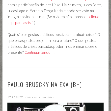
com a participação de Ines Linke, Lia Krucken, Lucas Feres,
Lucas Lago e Marcelo Terça-Nada e pode ser visto na
íntegra no vídeo acima. (Se o vídeo não aparecer,
clique
aqui para assistir
.)
Quais são os gestos artísticos possíveis nas atuais crises? O
que esses gestos projetam para o futuro? O que gestos
artísticos de crises passadas podem nos ensinar sobre o
presente?
Continuar lendo
→
PAULO BRUSCKY NA EXA (BH)
22.11.2012
Deixe um comentário