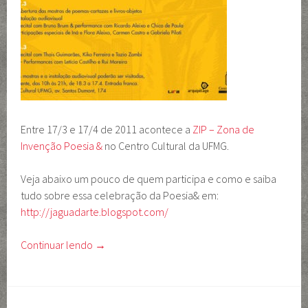
Entre 17/3 e 17/4 de 2011 acontece a
ZIP – Zona de
Invenção Poesia &
no Centro Cultural da UFMG.
Veja abaixo um pouco de quem participa e como e saiba
tudo sobre essa celebração da Poesia& em:
http://jaguadarte.blogspot.com/
Continuar lendo
→