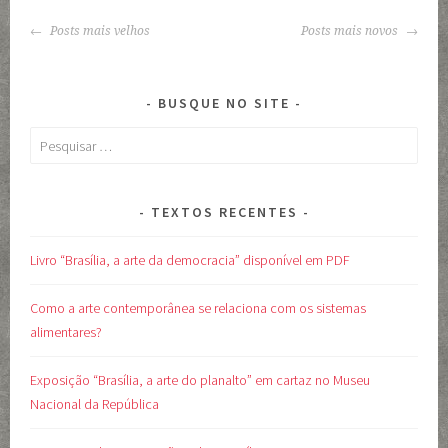
NAVEGAÇÃO
Posts mais velhos
Posts mais novos
DE
POSTS
BUSQUE NO SITE
Pesquisar
por:
TEXTOS RECENTES
Livro “Brasília, a arte da democracia” disponível em PDF
Como a arte contemporânea se relaciona com os sistemas
alimentares?
Exposição “Brasília, a arte do planalto” em cartaz no Museu
Nacional da República