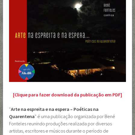
[Clique para fazer download da publicação em PDF]
“
Arte na espreita e na espera – Poéticas na
Quarentena
” é uma publicação organizada por Bené
Fonteles reunindo produções realizada por diversos
artistas, escritores e músicos durante o período de