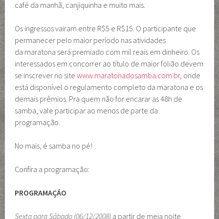
café da manhã, canjiquinha e muito mais.
Os ingressos vairam entre R$5 e R$15. O participante que
permanecer pelo maior período nas atividades
da maratona será premiado com mil reais em dinheiro. Os
interessados em concorrer ao título de maior folião devem
se inscrever no site
www.maratonadosamba.com.br
, onde
está disponível o regulamento completo da maratona e os
demais prêmios. Pra quem não for encarar as 48h de
samba, vale participar ao menos de parte da
programação.
No mais, é samba no pé!
Confira a programação:
PROGRAMAÇÁO
Sexta para Sábado (06/12/2008)
a partir de meia noite