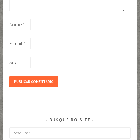
Nome
*
E-mail
*
Site
BUSQUE NO SITE
Pesquisar
por: