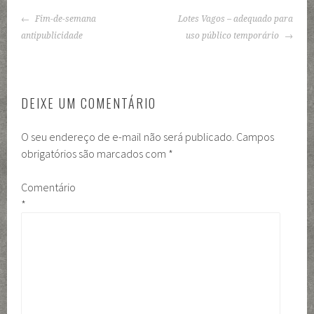
NAVEGAÇÃO
Fim-de-semana
Lotes Vagos – adequado para
DE
antipublicidade
uso público temporário
POSTS
DEIXE UM COMENTÁRIO
O seu endereço de e-mail não será publicado.
Campos
obrigatórios são marcados com
*
Comentário
*