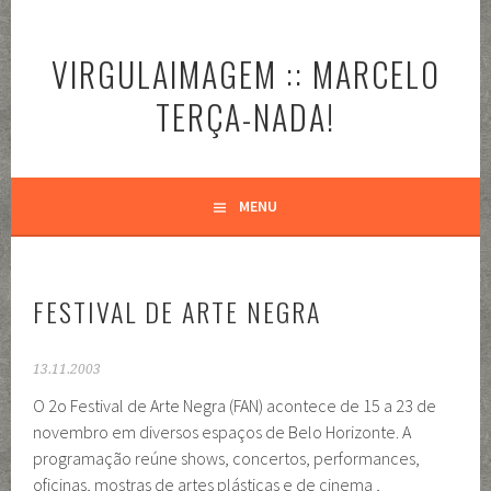
Pular
para
VIRGULAIMAGEM :: MARCELO
o
conteúdo
TERÇA-NADA!
MENU
FESTIVAL DE ARTE NEGRA
13.11.2003
O 2o Festival de Arte Negra (FAN) acontece de 15 a 23 de
novembro em diversos espaços de Belo Horizonte. A
programação reúne shows, concertos, performances,
oficinas, mostras de artes plásticas e de cinema ,