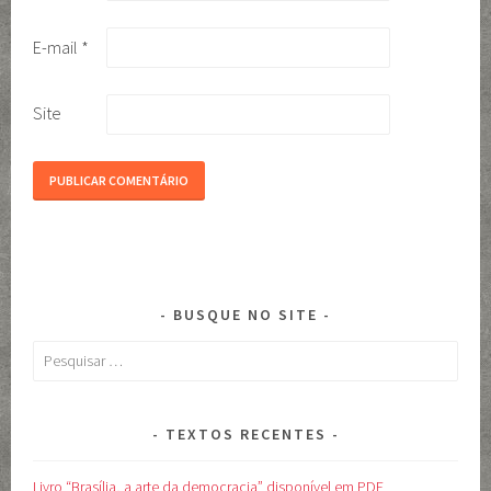
E-mail
*
Site
BUSQUE NO SITE
Pesquisar
por:
TEXTOS RECENTES
Livro “Brasília, a arte da democracia” disponível em PDF