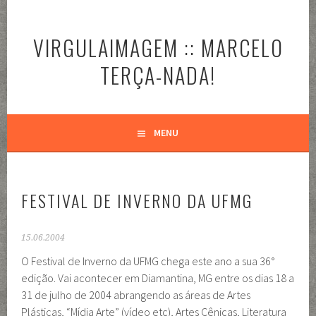
Pular
para
VIRGULAIMAGEM :: MARCELO
o
conteúdo
TERÇA-NADA!
MENU
FESTIVAL DE INVERNO DA UFMG
15.06.2004
O Festival de Inverno da UFMG chega este ano a sua 36°
edição. Vai acontecer em Diamantina, MG entre os dias 18 a
31 de julho de 2004 abrangendo as áreas de Artes
Plásticas, “Mídia Arte” (vídeo etc), Artes Cênicas, Literatura