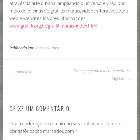
através da arte urbana, ampliando o universo e visão por
meio de oficinas de graffitis-murais, vídeos interativos para
web e websites. Maiores informações:
www.graffiti.org.br/graffitimurais/index.html
Publicado em:
Arte e cultura
NAVEGAÇÃO
Um espaço para a contracultura
memefest
DE
inglesa
POSTS
DEIXE UM COMENTÁRIO
O seu endereço de e-mail não será publicado.
Campos
obrigatórios são marcados com
*