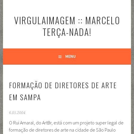
Pular
para
VIRGULAIMAGEM :: MARCELO
o
conteúdo
TERÇA-NADA!
MENU
FORMAÇÃO DE DIRETORES DE ARTE
EM SAMPA
6.05.2004
O Rui Amaral, do ArtBr, está com um projeto super legal de
formação de diretores de arte na cidade de São Paulo