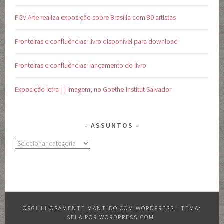
FGV Arte realiza exposição sobre Brasília com 80 artistas
Fronteiras e confluências: livro disponível para download
Fronteiras e confluências: lançamento do livro
Exposição letra [ ] imagem, no Goethe-Institut Salvador
ASSUNTOS
Assuntos
ORGULHOSAMENTE MANTIDO COM WORDPRESS
|
TEMA:
SELA POR
WORDPRESS.COM
.