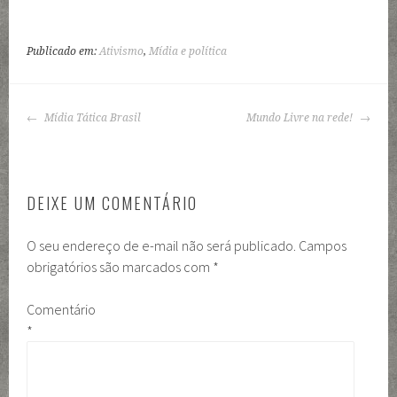
Publicado em:
Ativismo
,
Mídia e política
NAVEGAÇÃO
Mídia Tática Brasil
Mundo Livre na rede!
DE
POSTS
DEIXE UM COMENTÁRIO
O seu endereço de e-mail não será publicado.
Campos
obrigatórios são marcados com
*
Comentário
*