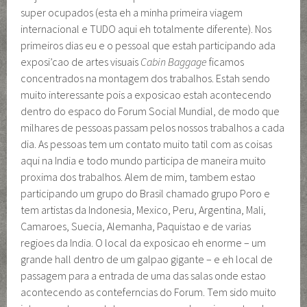
super ocupados (esta eh a minha primeira viagem
internacional e TUDO aqui eh totalmente diferente). Nos
primeiros dias eu e o pessoal que estah participando ada
exposi’cao de artes visuais
Cabin Baggage
ficamos
concentrados na montagem dos trabalhos. Estah sendo
muito interessante pois a exposicao estah acontecendo
dentro do espaco do Forum Social Mundial, de modo que
milhares de pessoas passam pelos nossos trabalhos a cada
dia. As pessoas tem um contato muito tatil com as coisas
aqui na India e todo mundo participa de maneira muito
proxima dos trabalhos. Alem de mim, tambem estao
participando um grupo do Brasil chamado grupo Poro e
tem artistas da Indonesia, Mexico, Peru, Argentina, Mali,
Camaroes, Suecia, Alemanha, Paquistao e de varias
regioes da India. O local da exposicao eh enorme – um
grande hall dentro de um galpao gigante – e eh local de
passagem para a entrada de uma das salas onde estao
acontecendo as conteferncias do Forum. Tem sido muito