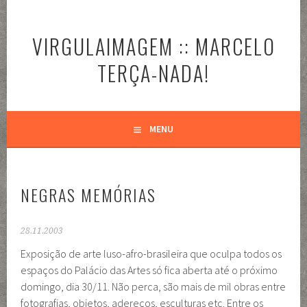
Pular
para
VIRGULAIMAGEM :: MARCELO
o
conteúdo
TERÇA-NADA!
MENU
NEGRAS MEMÓRIAS
28.11.2003
Exposição de arte luso-afro-brasileira que oculpa todos os
espaços do Palácio das Artes só fica aberta até o próximo
domingo, dia 30/11. Não perca, são mais de mil obras entre
fotografias, objetos, adereços, esculturas etc. Entre os