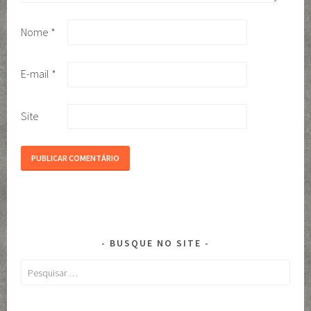
Nome
*
E-mail
*
Site
BUSQUE NO SITE
Pesquisar
por: