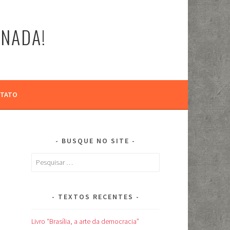
-NADA!
TATO
BUSQUE NO SITE
Pesquisar
por:
TEXTOS RECENTES
Livro “Brasília, a arte da democracia”