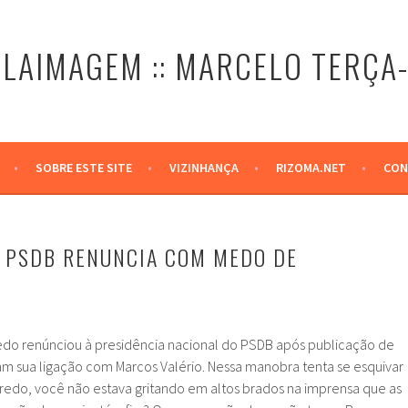
LAIMAGEM :: MARCELO TERÇA
SOBRE ESTE SITE
VIZINHANÇA
RIZOMA.NET
CON
 PSDB RENUNCIA COM MEDO DE
do renúnciou à presidência nacional do PSDB após publicação de
 sua ligação com Marcos Valério. Nessa manobra tenta se esquivar
zeredo, você não estava gritando em altos brados na imprensa que as