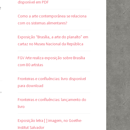
e
disponível em PDF
e
Como a arte contemporânea se relaciona
com os sistemas alimentares?
Exposição “Brasília, a arte do planalto” em
cartaz no Museu Nacional da República
FGV Arte realiza exposição sobre Brasília
com 80 artistas
Fronteiras e confluências: livro disponível
para download
Fronteiras e confluências: lançamento do
livro
Exposição letra [ ] imagem, no Goethe-
Institut Salvador