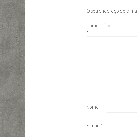
O seu endereço de e-mai
Comentário
*
Nome
*
E-mail
*