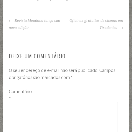
NAVEGAÇÃO
Revista Mondana lança sua
Oficinas gratuitas de cinema em
DE
nova edição
Tiradentes
POSTS
DEIXE UM COMENTÁRIO
O seu endereço de e-mail não será publicado.
Campos
obrigatórios são marcados com
*
Comentário
*