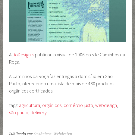
A
DoDesign-s
publicou o visual de 2006 do site Caminhos da
Roça.
A Caminhos da Roça faz entregas a domicílio em São
Paulo, oferecendo uma lista de mais de 480 produtos
orgânicos certificados.
tags:
agricultura
,
orgânicos
,
comércio justo
,
webdesign
,
são paulo
,
delivery
Publicado em:
Orgânicos
,
Webdesign