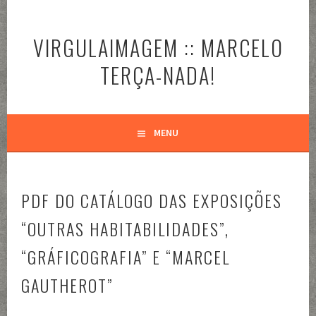
Pular
para
VIRGULAIMAGEM :: MARCELO
o
conteúdo
TERÇA-NADA!
MENU
PDF DO CATÁLOGO DAS EXPOSIÇÕES
“OUTRAS HABITABILIDADES”,
“GRÁFICOGRAFIA” E “MARCEL
GAUTHEROT”