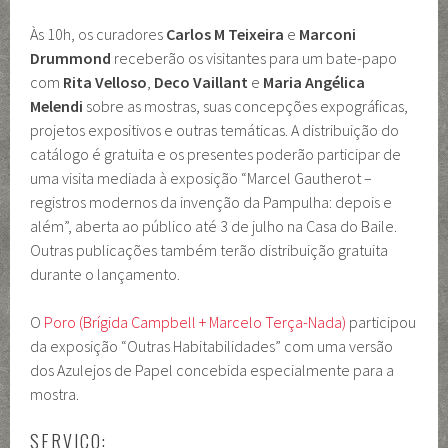
Às 10h, os curadores
Carlos M Teixeira
e
Marconi
Drummond
receberão os visitantes para um bate-papo
com
Rita Velloso
,
Deco Vaillant
e
Maria Angélica
Melendi
sobre as mostras, suas concepções expográficas,
projetos expositivos e outras temáticas. A distribuição do
catálogo é gratuita e os presentes poderão participar de
uma visita mediada à exposição “Marcel Gautherot –
registros modernos da invenção da Pampulha: depois e
além”, aberta ao público até 3 de julho na Casa do Baile.
Outras publicações também terão distribuição gratuita
durante o lançamento.
O
Poro (Brígida Campbell + Marcelo Terça-Nada)
participou
da exposição “Outras Habitabilidades” com uma versão
dos Azulejos de Papel concebida especialmente para a
mostra.
SERVIÇO: