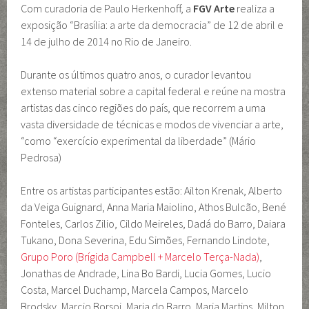
Com curadoria de Paulo Herkenhoff, a
FGV Arte
realiza a
exposição “Brasília: a arte da democracia” de 12 de abril e
14 de julho de 2014 no Rio de Janeiro.
Durante os últimos quatro anos, o curador levantou
extenso material sobre a capital federal e reúne na mostra
artistas das cinco regiões do país, que recorrem a uma
vasta diversidade de técnicas e modos de vivenciar a arte,
“como “exercício experimental da liberdade” (Mário
Pedrosa)
Entre os artistas participantes estão: Ailton Krenak, Alberto
da Veiga Guignard, Anna Maria Maiolino, Athos Bulcão, Bené
Fonteles, Carlos Zilio, Cildo Meireles, Dadá do Barro, Daiara
Tukano, Dona Severina, Edu Simões, Fernando Lindote,
Grupo Poro (Brígida Campbell + Marcelo Terça-Nada)
,
Jonathas de Andrade, Lina Bo Bardi, Lucia Gomes, Lucio
Costa, Marcel Duchamp, Marcela Campos, Marcelo
Brodsky, Marcio Borsoi, Maria do Barro, Maria Martins, Milton