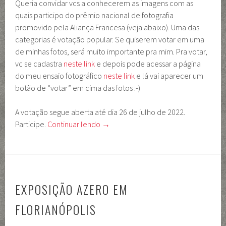
Queria convidar vcs a conhecerem as imagens com as
quais participo do prêmio nacional de fotografia
promovido pela Aliança Francesa (veja abaixo). Uma das
categorias é votação popular. Se quiserem votar em uma
de minhas fotos, será muito importante pra mim. Pra votar,
vc se cadastra
neste link
e depois pode acessar a página
do meu ensaio fotográfico
neste link
e lá vai aparecer um
botão de “votar” em cima das fotos :-)
A votação segue aberta até dia 26 de julho de 2022.
Participe.
Continuar lendo
→
EXPOSIÇÃO AZERO EM
FLORIANÓPOLIS