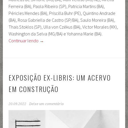
Ferreira (BA), Paola Ribeiro (SP), Patricia Martins (BA),
Péricles Mendes (BA), Priscilla Buhr (PE), Quintino Andrade
(BA), Rosa Gabriella de Castro (SP/BA), Saulo Moreira (BA),
Thais Stoklos (SP), Ulla von Czékus (BA), Victor Morales (MX),
Washington da Selva (MG/BA) e Yohanna Marie (BA).
Continuar lendo
→
EXPOSIÇÃO EX-LIBRIS: UM ACERVO
EM CONSTRUÇÃO
20.09.2022
Deixe um comentário