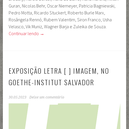
Guran, Nicolas Behr, Oscar Niemeyer, Patricia Bagniewski,
Pedro Motta, Ricardo Stuckert, Roberto Burle Marx,
Rosângela Rennó, Rubem Valentim, Siron Franco, Usha
Velasco, Vik Muniz, Wagner Barja e Zuleika de Souza.
Continuar lendo
→
EXPOSIÇÃO LETRA [ ] IMAGEM, NO
GOETHE-INSTITUT SALVADOR
30.05.2023
Deixe um comentário