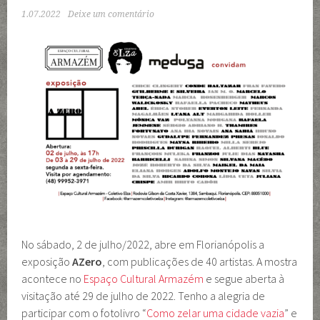
1.07.2022
Deixe um comentário
No sábado, 2 de julho/2022, abre em Florianópolis a
exposição
AZero
, com publicações de 40 artistas. A mostra
acontece no
Espaço Cultural Armazém
e segue aberta à
visitação até 29 de julho de 2022. Tenho a alegria de
participar com o fotolivro “
Como zelar uma cidade vazia
” e