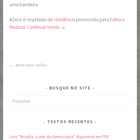
uma bandeira.
AZero é resultado de
residência
promovida pela
Editora
Medusa
.
Continuar lendo
→
NAVEGAÇÃO
Posts mais velhos
DE
POSTS
BUSQUE NO SITE
Pesquisar
por:
TEXTOS RECENTES
Livro “Brasília, a arte da democracia” disponível em PDF