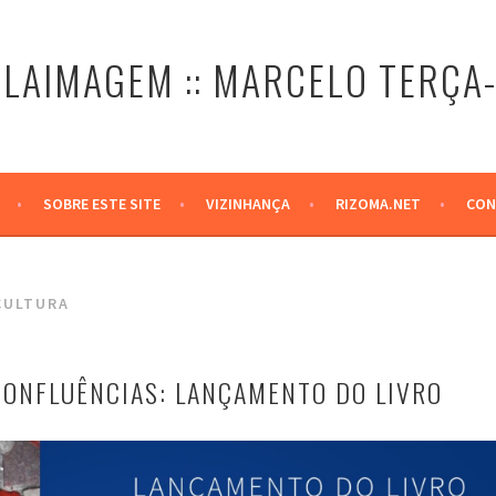
LAIMAGEM :: MARCELO TERÇA
SOBRE ESTE SITE
VIZINHANÇA
RIZOMA.NET
CON
CULTURA
CONFLUÊNCIAS: LANÇAMENTO DO LIVRO