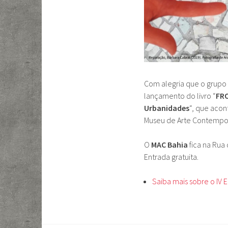
Com alegria que o grupo
lançamento do livro “
FRO
Urbanidades
“, que acon
Museu de Arte Contempo
O
MAC Bahia
fica na Rua 
Entrada gratuita.
Saiba mais sobre o IV 