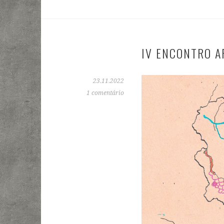
IV ENCONTRO A
23.11.2022
1 comentário