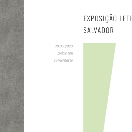
EXPOSIÇÃO LETR
SALVADOR
30.05.2023
Deixe um
comentário