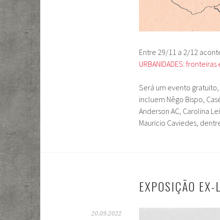
Entre 29/11 a 2/12 acont
URBANIDADES: fronteiras 
Será um evento gratuito,
incluem Nêgo Bispo, Casé 
Anderson AC, Carolina Lei
Mauricio Caviedes, dentr
EXPOSIÇÃO EX-
20.09.2022