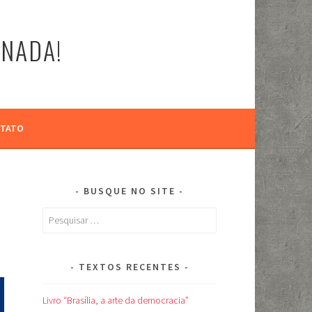
-NADA!
TATO
BUSQUE NO SITE
Pesquisar
por:
TEXTOS RECENTES
Livro “Brasília, a arte da democracia”