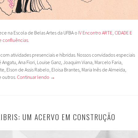
ece na Escola de Belas Artes da UFBA o
IV Encontro ARTE, CIDADE E
e confluências
.
 com atividades presenciais e híbridas. Nossos convidados especiais
Angatu, Ana Fiori, Louise Ganz, Joaquim Viana, Marcelo Faria,
te, Elson de Assis Rabelo, Eloisa Brantes, Maria Inês de Almeida,
e outros.
Continuar lendo
→
LIBRIS: UM ACERVO EM CONSTRUÇÃO