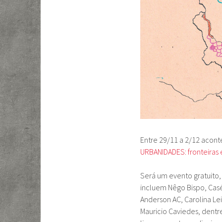
Entre 29/11 a 2/12 acont
URBANIDADES: fronteiras 
Será um evento gratuito,
incluem Nêgo Bispo, Casé 
Anderson AC, Carolina Lei
Mauricio Caviedes, dentr