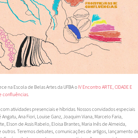
ece na Escola de Belas Artes da UFBA o
IV Encontro ARTE, CIDADE E
e confluências
.
 com atividades presenciais e híbridas. Nossos convidados especiais
Angatu, Ana Fiori, Louise Ganz, Joaquim Viana, Marcelo Faria,
te, Elson de Assis Rabelo, Eloisa Brantes, Maria Inês de Almeida,
e outros.
Teremos debates, comunicações de artigos, lançamento d