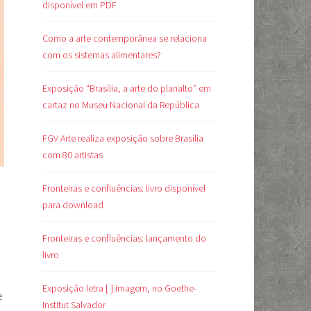
disponível em PDF
Como a arte contemporânea se relaciona
com os sistemas alimentares?
Exposição “Brasília, a arte do planalto” em
cartaz no Museu Nacional da República
FGV Arte realiza exposição sobre Brasília
com 80 artistas
Fronteiras e confluências: livro disponível
para download
Fronteiras e confluências: lançamento do
livro
Exposição letra [ ] imagem, no Goethe-
e
Institut Salvador