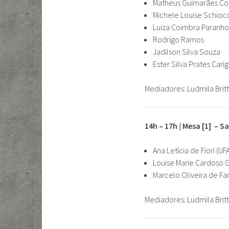
Matheus Guimarães Co
Michele Louise Schioc
Luiza Coimbra Paranhos
Rodrigo Ramos
Jadilson Silva Souza
Ester Silva Prates Cari
Mediadores: Ludmila Brit
14h – 17h | Mesa [1] – 
Ana Letícia de Fiori (UF
Louise Marie Cardoso 
Marcelo Oliveira de Far
Mediadores: Ludmila Brit