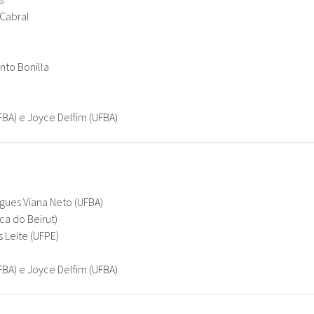
 Cabral
nto Bonilla
FBA) e Joyce Delfim (UFBA)
gues Viana Neto (UFBA)
ca do Beirut)
 Leite (UFPE)
FBA) e Joyce Delfim (UFBA)