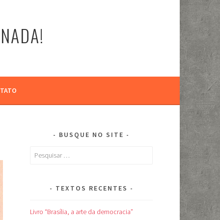
-NADA!
TATO
BUSQUE NO SITE
Pesquisar
por:
TEXTOS RECENTES
Livro “Brasília, a arte da democracia”