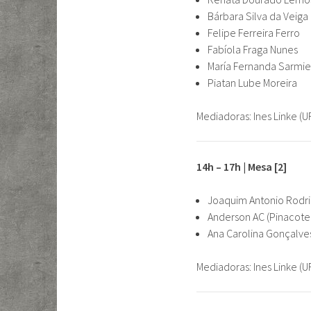
Bárbara Silva da Veiga
Felipe Ferreira Ferro
Fabíola Fraga Nunes
María Fernanda Sarmie
Piatan Lube Moreira
Mediadoras: Ines Linke (U
14h – 17h | Mesa [2]
Joaquim Antonio Rodri
Anderson AC (Pinacote
Ana Carolina Gonçalves
Mediadoras: Ines Linke (U