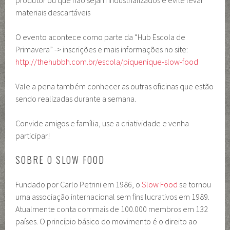
produtor ou que não sejam industrializados e evite levar
materiais descartáveis
O evento acontece como parte da “Hub Escola de
Primavera” -> inscrições e mais informações no site:
http://thehubbh.com.br/escola/piquenique-slow-food
Vale a pena também conhecer as outras oficinas que estão
sendo realizadas durante a semana.
Convide amigos e família, use a criatividade e venha
participar!
SOBRE O SLOW FOOD
Fundado por Carlo Petrini em 1986, o
Slow Food
se tornou
uma associação internacional sem fins lucrativos em 1989.
Atualmente conta commais de 100.000 membros em 132
países. O princípio básico do movimento é o direito ao