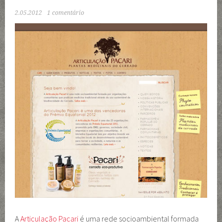
2.05.2012
1 comentário
A
Articulação Pacari
é uma rede socioambiental formada