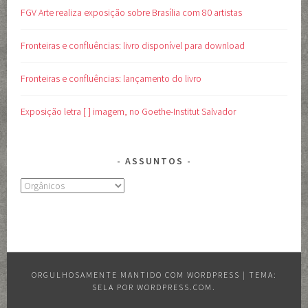
FGV Arte realiza exposição sobre Brasília com 80 artistas
Fronteiras e confluências: livro disponível para download
Fronteiras e confluências: lançamento do livro
Exposição letra [ ] imagem, no Goethe-Institut Salvador
ASSUNTOS
Assuntos
ORGULHOSAMENTE MANTIDO COM WORDPRESS
|
TEMA:
SELA POR
WORDPRESS.COM
.