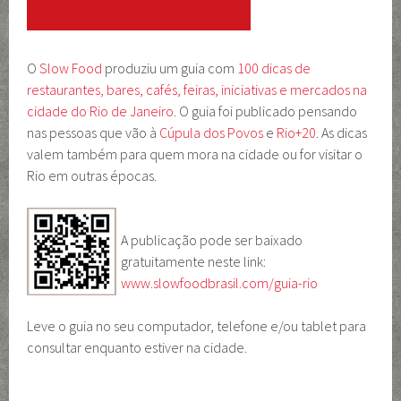
O
Slow Food
produziu um guia com
100 dicas de
restaurantes, bares, cafés, feiras, iniciativas e mercados na
cidade do Rio de Janeiro
. O guia foi publicado pensando
nas pessoas que vão à
Cúpula dos Povos
e
Rio+20
. As dicas
valem também para quem mora na cidade ou for visitar o
Rio em outras épocas.
A publicação pode ser baixado
gratuitamente neste link:
www.slowfoodbrasil.com/guia-rio
Leve o guia no seu computador, telefone e/ou tablet para
consultar enquanto estiver na cidade.