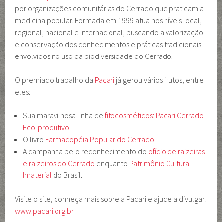
por organizações comunitárias do Cerrado que praticam a
medicina popular. Formada em 1999 atua nos níveis local,
regional, nacional e internacional, buscando a valorização
e conservação dos conhecimentos e práticas tradicionais
envolvidos no uso da biodiversidade do Cerrado.
O premiado trabalho da
Pacari
já gerou vários frutos, entre
eles:
Sua maravilhosa linha de
fitocosméticos: Pacari Cerrado
Eco-produtivo
O livro
Farmacopéia Popular do Cerrado
A campanha pelo reconhecimento do
ofício de raizeiras
e raizeiros do Cerrado
enquanto
Patrimônio Cultural
Imaterial
do Brasil.
Visite o site, conheça mais sobre a Pacari e ajude a divulgar:
www.pacari.org.br