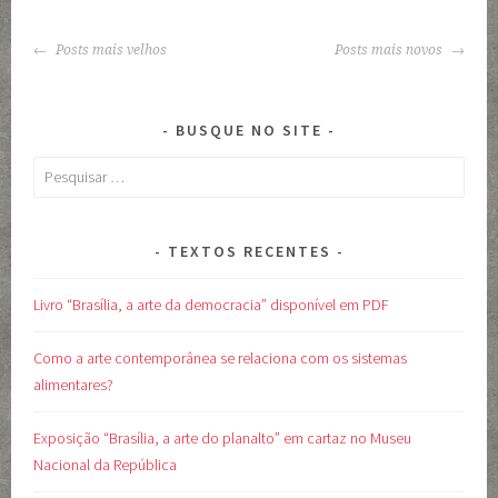
NAVEGAÇÃO
Posts mais velhos
Posts mais novos
DE
POSTS
BUSQUE NO SITE
Pesquisar
por:
TEXTOS RECENTES
Livro “Brasília, a arte da democracia” disponível em PDF
Como a arte contemporânea se relaciona com os sistemas
alimentares?
Exposição “Brasília, a arte do planalto” em cartaz no Museu
Nacional da República