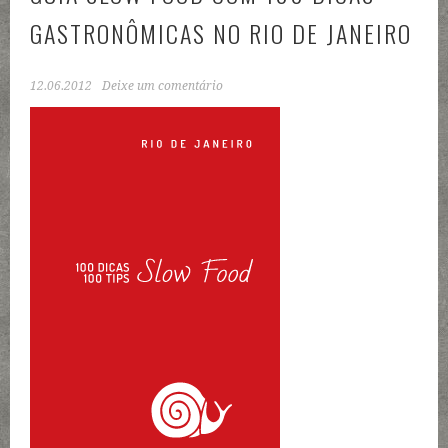
GASTRONÔMICAS NO RIO DE JANEIRO
12.06.2012
Deixe um comentário