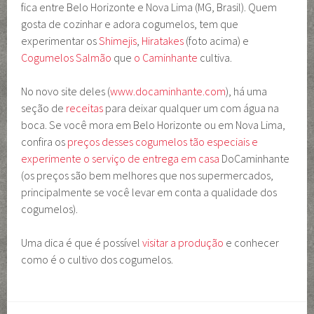
fica entre Belo Horizonte e Nova Lima (MG, Brasil). Quem
gosta de cozinhar e adora cogumelos, tem que
experimentar os
Shimejis
,
Hiratakes
(foto acima) e
Cogumelos Salmão
que
o Caminhante
cultiva.
No novo site deles (
www.docaminhante.com
), há uma
seção de
receitas
para deixar qualquer um com água na
boca. Se você mora em Belo Horizonte ou em Nova Lima,
confira os
preços desses cogumelos tão especiais e
experimente o serviço de entrega em casa
DoCaminhante
(os preços são bem melhores que nos supermercados,
principalmente se você levar em conta a qualidade dos
cogumelos).
Uma dica é que é possível
visitar a produção
e conhecer
como é o cultivo dos cogumelos.