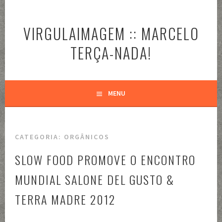
Pular
para
VIRGULAIMAGEM :: MARCELO
o
conteúdo
TERÇA-NADA!
MENU
CATEGORIA:
ORGÂNICOS
SLOW FOOD PROMOVE O ENCONTRO
MUNDIAL SALONE DEL GUSTO &
TERRA MADRE 2012