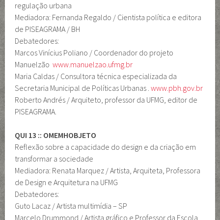
regulação urbana
Mediadora: Fernanda Regaldo / Cientista política e editora
de PISEAGRAMA / BH
Debatedores:
Marcos Vinícius Poliano / Coordenador do projeto
Manuelzão
www.manuelzao.ufmg.br
Maria Caldas / Consultora técnica especializada da
Secretaria Municipal de Políticas Urbanas .
www.pbh.gov.br
Roberto Andrés / Arquiteto, professor da UFMG, editor de
PISEAGRAMA.
QUI 13 :: OMEMHOBJETO
Reflexão sobre a capacidade do design e da criação em
transformar a sociedade
Mediadora: Renata Marquez / Artista, Arquiteta, Professora
de Design e Arquitetura na UFMG
Debatedores:
Guto Lacaz / Artista multimídia – SP
Marcelo Drummond / Artista gráfico e Professor da Escola