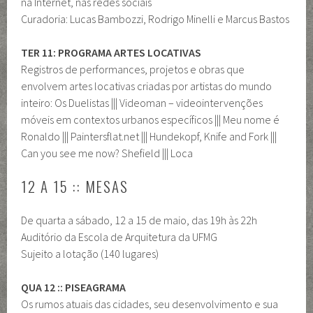
na Internet, nas redes sociais
Curadoria: Lucas Bambozzi, Rodrigo Minelli e Marcus Bastos
TER 11: PROGRAMA ARTES LOCATIVAS
Registros de performances, projetos e obras que
envolvem artes locativas criadas por artistas do mundo
inteiro: Os Duelistas ||| Videoman – videointervenções
móveis em contextos urbanos específicos ||| Meu nome é
Ronaldo ||| Paintersflat.net ||| Hundekopf, Knife and Fork |||
Can you see me now? Shefield ||| Loca
12 A 15 :: MESAS
De quarta a sábado, 12 a 15 de maio, das 19h às 22h
Auditório da Escola de Arquitetura da UFMG
Sujeito a lotação (140 lugares)
QUA 12 :: PISEAGRAMA
Os rumos atuais das cidades, seu desenvolvimento e sua