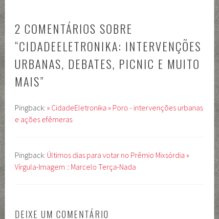
POSTS
2 COMENTÁRIOS SOBRE
“
CIDADEELETRONIKA: INTERVENÇÕES
URBANAS, DEBATES, PICNIC E MUITO
MAIS
”
Pingback:
» CidadeEletronika » Poro - intervenções urbanas
e ações efêmeras
Pingback:
Últimos dias para votar no Prêmio Mixsórdia »
Vírgula-Imagem :: Marcelo Terça-Nada
DEIXE UM COMENTÁRIO