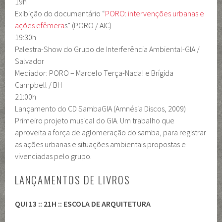
19h
Exibição do documentário “
PORO: intervenções urbanas e
ações efêmera
s” (PORO / AIC)
19:30h
Palestra-Show do Grupo de Interferência Ambiental-GIA /
Salvador
Mediador: PORO – Marcelo Terça-Nada! e Brígida
Campbell / BH
21:00h
Lançamento do CD SambaGIA (Amnésia Discos, 2009)
Primeiro projeto musical do GIA. Um trabalho que
aproveita a força de aglomeração do samba, para registrar
as ações urbanas e situações ambientais propostas e
vivenciadas pelo grupo.
LANÇAMENTOS DE LIVROS
QUI 13 :: 21H :: ESCOLA DE ARQUITETURA