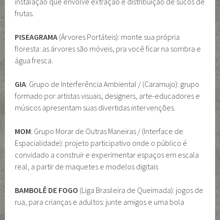
instalação que envolve extração e distribuição de sucos de
frutas.
PISEAGRAMA
(Árvores Portáteis): monte sua própria
floresta: as árvores são móveis, pra você ficar na sombra e
água fresca.
GIA
: Grupo de Interferência Ambiental / (Caramujo): grupo
formado por artistas visuais, designers, arte-educadores e
músicos apresentam suas divertidas intervenções.
MOM
: Grupo Morar de Outras Maneiras / (Interface de
Espacialidade): projeto participativo onde o público é
convidado a construir e experimentar espaços em escala
real, a partir de maquetes e modelos digitais
BAMBOLÊ DE FOGO
(Liga Brasileira de Queimada): jogos de
rua, para crianças e adultos: junte amigos e uma bola