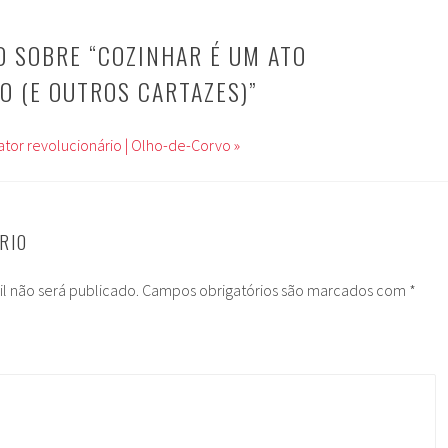
 SOBRE “
COZINHAR É UM ATO
O (E OUTROS CARTAZES)
”
ator revolucionário | Olho-de-Corvo »
RIO
l não será publicado.
Campos obrigatórios são marcados com
*