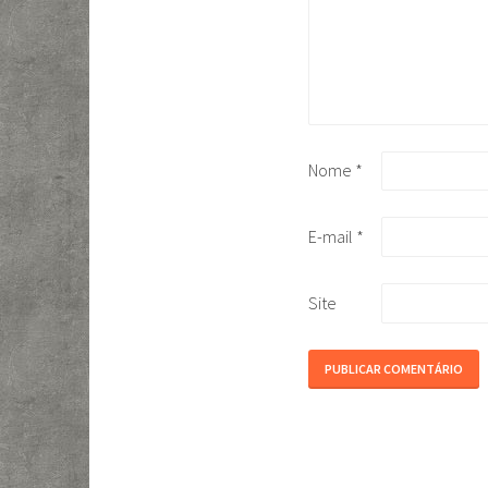
Nome
*
E-mail
*
Site