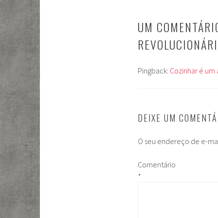
POSTS
UM COMENTÁRIO
REVOLUCIONÁRI
Pingback:
Cozinhar é um 
DEIXE UM COMENTÁ
O seu endereço de e-mai
Comentário
*