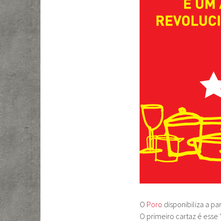
O
Poro
disponibiliza a pa
O primeiro cartaz é esse 