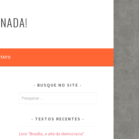
-NADA!
TATO
BUSQUE NO SITE
Pesquisar
por:
TEXTOS RECENTES
Livro “Brasília, a arte da democracia”