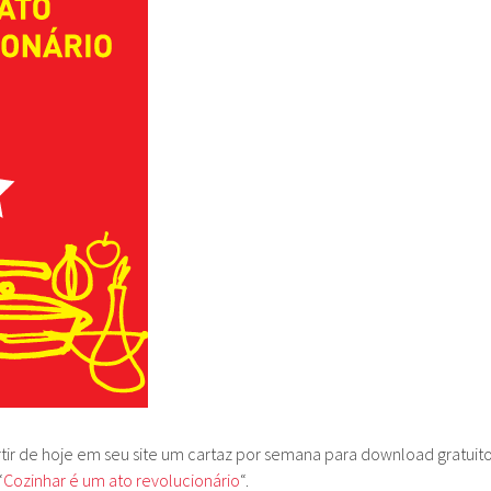
rtir de hoje em seu site um cartaz por semana para download gratuito
“
Cozinhar é um ato revolucionário
“.