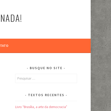
-NADA!
TATO
BUSQUE NO SITE
Pesquisar
por:
TEXTOS RECENTES
Livro “Brasília, a arte da democracia”