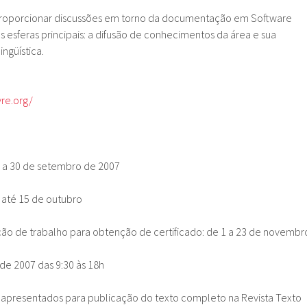
proporcionar discussões em torno da documentação em Software
 esferas principais: a difusão de conhecimentos da área e sua
ngüística.
vre.org/
 a 30 de setembro de 2007
: até 15 de outubro
ão de trabalho para obtenção de certificado: de 1 a 23 de novembr
de 2007 das 9:30 às 18h
 apresentados para publicação do texto completo na Revista Texto