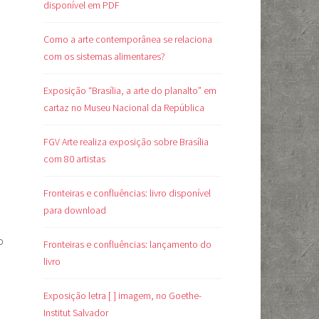
disponível em PDF
Como a arte contemporânea se relaciona
com os sistemas alimentares?
Exposição “Brasília, a arte do planalto” em
cartaz no Museu Nacional da República
FGV Arte realiza exposição sobre Brasília
com 80 artistas
Fronteiras e confluências: livro disponível
para download
o
Fronteiras e confluências: lançamento do
livro
Exposição letra [ ] imagem, no Goethe-
Institut Salvador