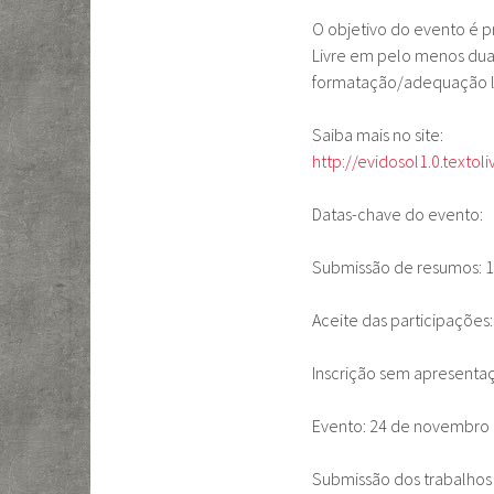
O objetivo do evento é 
Livre em pelo menos duas
formatação/adequação li
Saiba mais no site:
http://evidosol1.0.textoli
Datas-chave do evento:
Submissão de resumos: 1
Aceite das participações
Inscrição sem apresentaç
Evento: 24 de novembro 
Submissão dos trabalhos