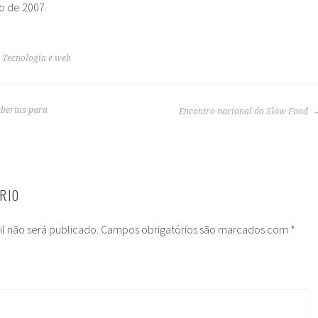
o de 2007.
,
Tecnologia e web
abertas para
Encontro nacional do Slow Food
RIO
l não será publicado.
Campos obrigatórios são marcados com
*