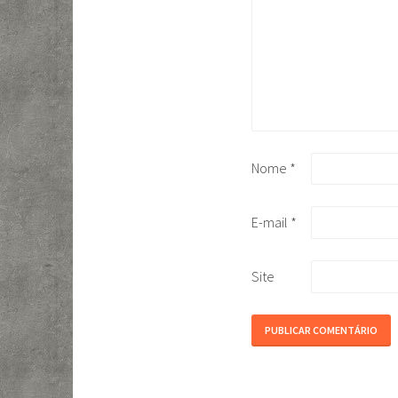
Nome
*
E-mail
*
Site