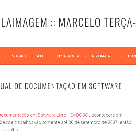
LAIMAGEM :: MARCELO TERÇA
SOBRE ESTE SITE
VIZINHANÇA
RIZOMA.NET
CON
TUAL DE DOCUMENTAÇÃO EM SOFTWARE
e Documentação em Software Livre – EVIDOSOL
acontecerá em
ções de trabalhos vão somente até 30 de setembro de 2007, então
 trabalho.