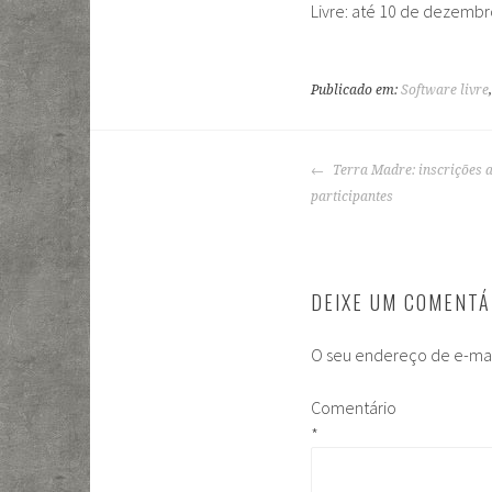
Livre: até 10 de dezembr
Publicado em:
Software livre
NAVEGAÇÃO
Terra Madre: inscrições 
DE
participantes
POSTS
DEIXE UM COMENTÁ
O seu endereço de e-mai
Comentário
*