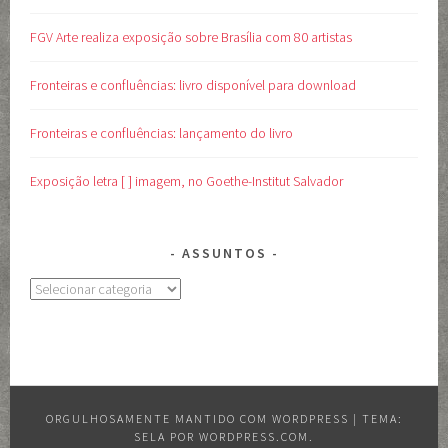
FGV Arte realiza exposição sobre Brasília com 80 artistas
Fronteiras e confluências: livro disponível para download
Fronteiras e confluências: lançamento do livro
Exposição letra [ ] imagem, no Goethe-Institut Salvador
ASSUNTOS
Assuntos
ORGULHOSAMENTE MANTIDO COM WORDPRESS
|
TEMA:
SELA POR
WORDPRESS.COM
.