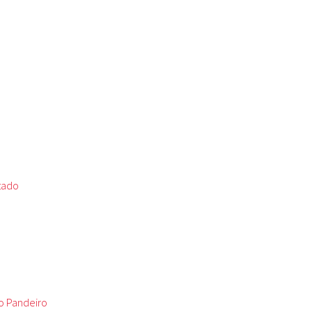
tado
o Pandeiro