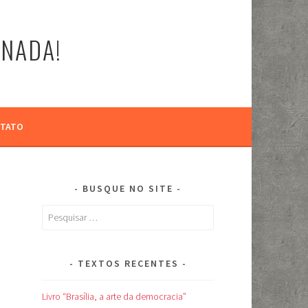
-NADA!
TATO
BUSQUE NO SITE
Pesquisar
por:
TEXTOS RECENTES
Livro “Brasília, a arte da democracia”