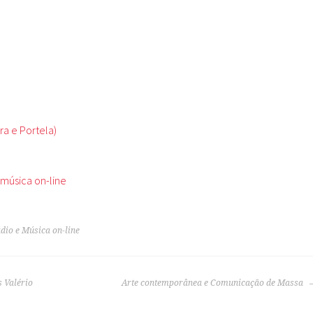
a e Portela)
música on-line
dio e Música on-line
 Valério
Arte contemporânea e Comunicação de Massa