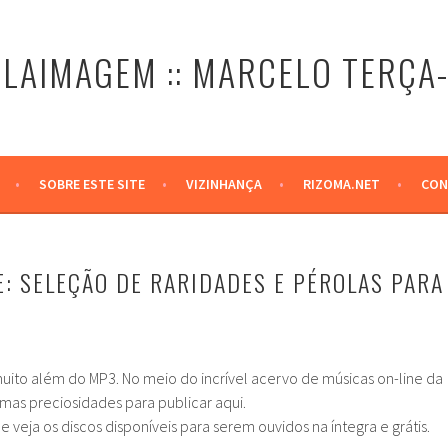
LAIMAGEM :: MARCELO TERÇA
SOBRE ESTE SITE
VIZINHANÇA
RIZOMA.NET
CON
E: SELEÇÃO DE RARIDADES E PÉROLAS PARA
 muito além do MP3. No meio do incrível acervo de músicas on-line da
mas preciosidades para publicar aqui.
 veja os discos disponíveis para serem ouvidos na íntegra e grátis.