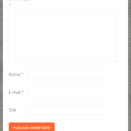
*
Nome
*
E-mail
*
Site