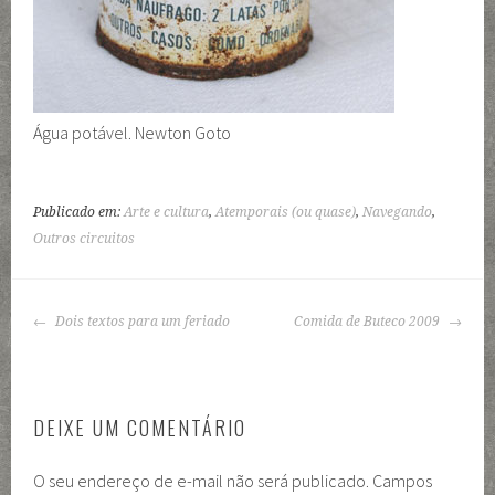
Água potável. Newton Goto
Publicado em:
Arte e cultura
,
Atemporais (ou quase)
,
Navegando
,
Outros circuitos
NAVEGAÇÃO
Dois textos para um feriado
Comida de Buteco 2009
DE
POSTS
DEIXE UM COMENTÁRIO
O seu endereço de e-mail não será publicado.
Campos