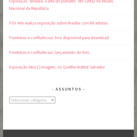
Exposição “Brasília, a arte do planalto” em cartaz no Museu
Nacional da República
FGV Arte realiza exposição sobre Brasília com 80 artistas
Fronteiras e confluências: livro disponível para download
Fronteiras e confluências: lançamento do livro
Exposição letra [ ] imagem, no Goethe-Institut Salvador
ASSUNTOS
Assuntos