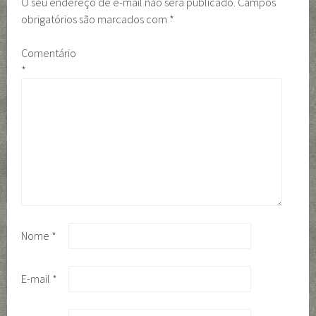
O seu endereço de e-mail não será publicado.
Campos
obrigatórios são marcados com
*
Comentário
*
Nome
*
E-mail
*