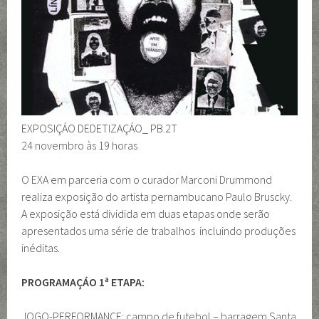
EXPOSIÇÁO DEDETIZAÇÁO_ PB.2T
24 novembro às 19 horas
O EXA em parceria com o curador Marconi Drummond
realiza exposição do artista pernambucano Paulo Bruscky.
A exposição está dividida em duas etapas onde serão
apresentados uma série de trabalhos incluindo produções
inéditas.
PROGRAMAÇÁO 1ª ETAPA:
JOGO-PERFORMANCE: campo de futebol – barragem Santa