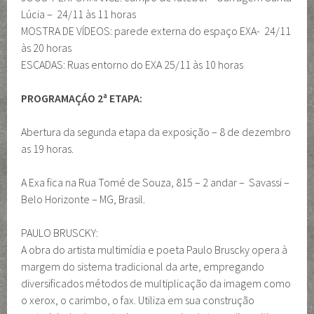
Lúcia – 24/11 às 11 horas
MOSTRA DE VÍDEOS: parede externa do espaço EXA- 24/11
às 20 horas
ESCADAS: Ruas entorno do EXA 25/11 às 10 horas
PROGRAMAÇÁO 2ª ETAPA:
Abertura da segunda etapa da exposição – 8 de dezembro
as 19 horas.
A Exa fica na Rua Tomé de Souza, 815 – 2 andar – Savassi –
Belo Horizonte – MG, Brasil.
PAULO BRUSCKY:
A obra do artista multimídia e poeta Paulo Bruscky opera à
margem do sistema tradicional da arte, empregando
diversificados métodos de multiplicação da imagem como
o xerox, o carimbo, o fax. Utiliza em sua construção