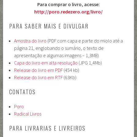
Para comprar o livro, acesse:
http://poro.redezero.org/livro/
PARA SABER MAIS E DIVULGAR
Amostra do livro
(PDF com capa e parte do miolo até a
página 21, englobando o sumário, o texto de
apresentação e algumas imagens – 1,3MB)
Capa do livro em alta resolução
(JPG 1,4Mb)
Release do livro em PDF
(454 kb)
Release do livro em RTF
(63Kb)
CONTATOS
Poro
Radical Livros
PARA LIVRARIAS E LIVREIROS