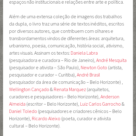
espaços não institucionais e relações entre arte e política.
Além de uma extensa coleção de imagens dos trabalhos
da dupla, o livro traz uma série de textos inéditos, escritos
por diversos autores, que contribuem com olhares e
transbordamentos vindos de diferentes áreas: arquitetura,
urbanismo, poesia, comunicação, história social, ativismo,
artes visuais. Assinam os textos:
Daniela Labra
(pesquisadora e curadora – Rio de Janeiro),
André Mesquita
(pesquisador e ativista – São Paulo),
Newton Goto
(artista,
pesquisador e curador – Curitiba),
André Brasil
(pesquisador da área de comunicação – Belo Horizonte) ,
Wellington Cançado
&
Renata Marquez
(arquitetos,
curadores e pesquisadores – Belo Horizonte),
Anderson
Almeida
(escritor – Belo Horizonte),
Luiz Carlos Garrocho
&
Daniel Toledo
(pesquisadores e criadores cênicos – Belo
Horizonte),
Ricardo Aleixo
(poeta, curador e ativista
cultural – Belo Horizonte).