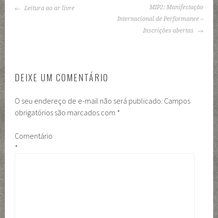
NAVEGAÇÃO
MIP2: Manifestação
Leitura ao ar livre
DE
Internacional de Performance –
POSTS
Inscrições abertas
DEIXE UM COMENTÁRIO
O seu endereço de e-mail não será publicado.
Campos
obrigatórios são marcados com
*
Comentário
*