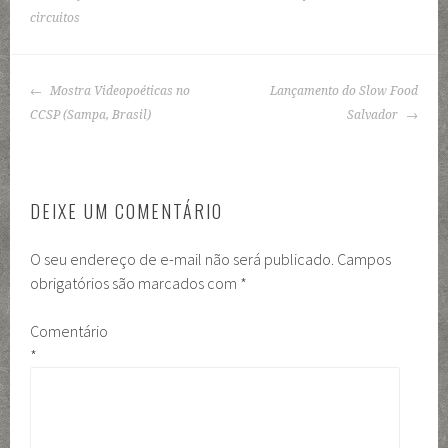
circuitos
NAVEGAÇÃO
Mostra Videopoéticas no
Lançamento do Slow Food
DE
CCSP (Sampa, Brasil)
Salvador
POSTS
DEIXE UM COMENTÁRIO
O seu endereço de e-mail não será publicado.
Campos
obrigatórios são marcados com
*
Comentário
*