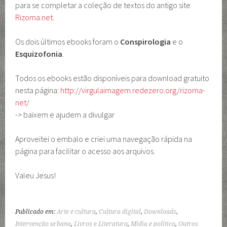
para se completar a coleção de textos do antigo site
Rizoma.net
.
Os dois últimos ebooks foram o
Conspirologia
e o
Esquizofonia
.
Todos os ebooks estão disponíveis para download gratuito
nesta página:
http://virgulaimagem.redezero.org/rizoma-
net/
-> baixem e ajudem a divulgar
Aproveitei o embalo e criei uma navegação rápida na
página para facilitar o acesso aos arquivos.
Valeu Jesus!
Publicado em:
Arte e cultura
,
Cultura digital
,
Downloads
,
Intervenção urbana
,
Livros e Literatura
,
Mídia e política
,
Outros