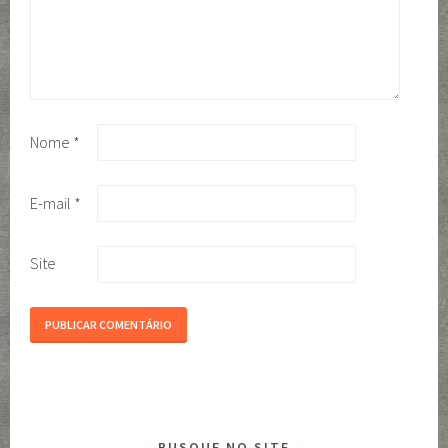
Nome
*
E-mail
*
Site
BUSQUE NO SITE