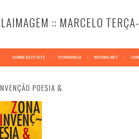
LAIMAGEM :: MARCELO TERÇA
SOBRE ESTE SITE
VIZINHANÇA
RIZOMA.NET
CON
 INVENÇÃO POESIA &