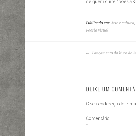
de quem curte “poesia &”
Publicado em:
Arte e cultura
,
Poesia visual
NAVEGAÇÃO
Lançamento do livro do 
DE
POSTS
DEIXE UM COMENTÁ
O seu endereço de e-mai
Comentário
*