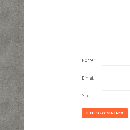
Nome
*
E-mail
*
Site