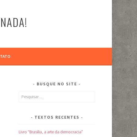
-NADA!
TATO
BUSQUE NO SITE
Pesquisar
por:
TEXTOS RECENTES
Livro “Brasília, a arte da democracia”