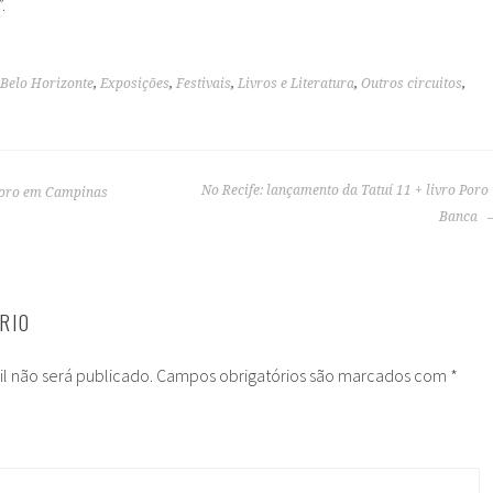
.
Belo Horizonte
,
Exposições
,
Festivais
,
Livros e Literatura
,
Outros circuitos
,
No Recife: lançamento da Tatuí 11 + livro Poro
Poro em Campinas
Banca
RIO
l não será publicado.
Campos obrigatórios são marcados com
*