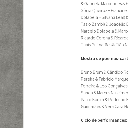
& Gabriela Marcondes & G
Sônia Queiroz + Francine 
Dolabela + Silvana Leal)
Tazio Zambi) & Joacélio B
Marcelo Dolabela & Marce
Ricardo Corona & Ricardo
Thais Guimarães & Tião 
Mostra de poemas-cart
Bruno Brum & Cândido Rol
Pereira & Fabrício Marqu
Ferreira & Leo Gonçalves 
Sahea & Marcus Nasciment
Paulo Kauim & Pedrinho 
Guimarães & Vera Casa No
Ciclo de performances: