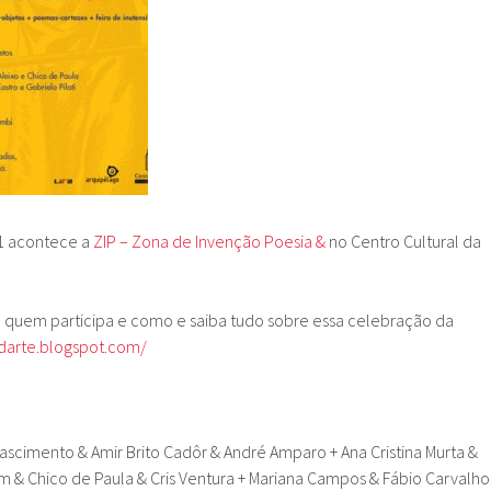
11 acontece a
ZIP – Zona de Invenção Poesia &
no Centro Cultural da
 quem participa e como e saiba tudo sobre essa celebração da
adarte.blogspot.com/
scimento & Amir Brito Cadôr & André Amparo + Ana Cristina Murta &
um & Chico de Paula & Cris Ventura + Mariana Campos & Fábio Carvalho