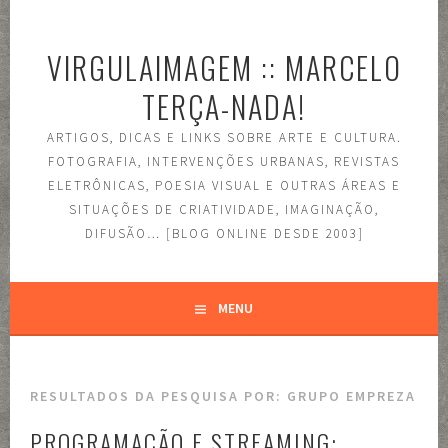
Pular
para
VIRGULAIMAGEM :: MARCELO
o
conteúdo
TERÇA-NADA!
ARTIGOS, DICAS E LINKS SOBRE ARTE E CULTURA.
FOTOGRAFIA, INTERVENÇÕES URBANAS, REVISTAS
ELETRÔNICAS, POESIA VISUAL E OUTRAS ÁREAS E
SITUAÇÕES DE CRIATIVIDADE, IMAGINAÇÃO,
DIFUSÃO… [BLOG ONLINE DESDE 2003]
MENU
RESULTADOS DA PESQUISA POR:
GRUPO EMPREZA
PROGRAMAÇÃO E STREAMING: