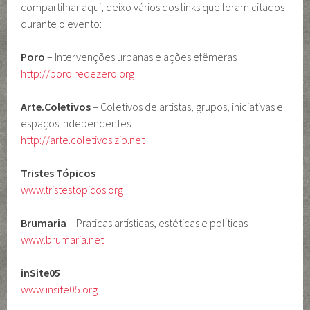
compartilhar aqui, deixo vários dos links que foram citados
durante o evento:
Poro
– Intervenções urbanas e ações efêmeras
http://poro.redezero.org
Arte.Coletivos
– Coletivos de artistas, grupos, iniciativas e
espaços independentes
http://arte.coletivos.zip.net
Tristes Tópicos
www.tristestopicos.org
Brumaria
– Praticas artísticas, estéticas e políticas
www.brumaria.net
inSite05
www.insite05.org