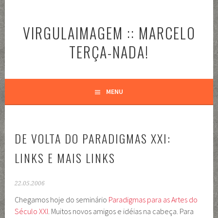
Pular
para
VIRGULAIMAGEM :: MARCELO
o
conteúdo
TERÇA-NADA!
MENU
DE VOLTA DO PARADIGMAS XXI:
LINKS E MAIS LINKS
22.05.2006
Chegamos hoje do seminário
Paradigmas para as Artes do
Século XXI
. Muitos novos amigos e idéias na cabeça. Para