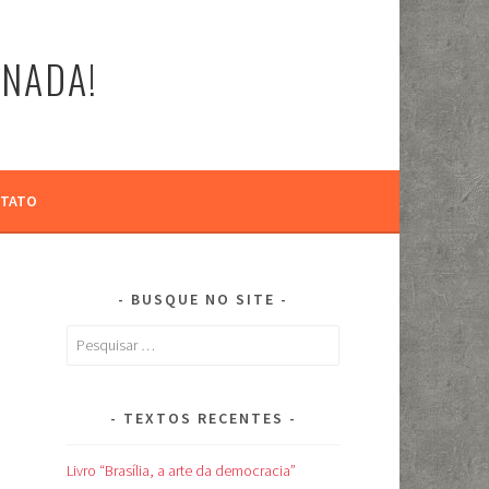
-NADA!
TATO
BUSQUE NO SITE
Pesquisar
por:
TEXTOS RECENTES
Livro “Brasília, a arte da democracia”