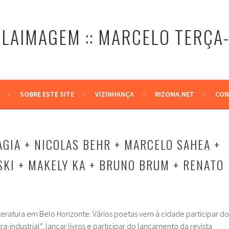
LAIMAGEM :: MARCELO TERÇA
SOBRE ESTE SITE
VIZINHANÇA
RIZOMA.NET
CON
AGIA + NICOLAS BEHR + MARCELO SAHEA +
SKI + MAKELY KA + BRUNO BRUM + RENATO
teratura em Belo Horizonte. Vários poetas vem à cidade participar do
-industrial”, lançar livros e participar do lançamento da revista