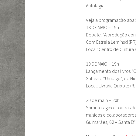
Autofagia.
Veja a programação abai
18 DE MAIO – 19h
Debate: “A produção cont
Com Estrela Leminski (PR)
Local: Centro de Cultura 
19 DE MAIO – 19h
Lançamento dos livros “C
Sahea e “Umbigo”, de Nic
Local: Livraria Quixote (R
20 de maio – 20h
Sarautofagico – outras d
músicos e colaboradores 
Guimarães, 62 – Santa Ef