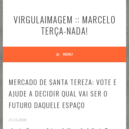
Pular
para
VIRGULAIMAGEM :: MARCELO
o
conteúdo
TERÇA-NADA!
MENU
MERCADO DE SANTA TEREZA: VOTE E
AJUDE A DECIDIR QUAL VAI SER O
FUTURO DAQUELE ESPAÇO
21.11.2008