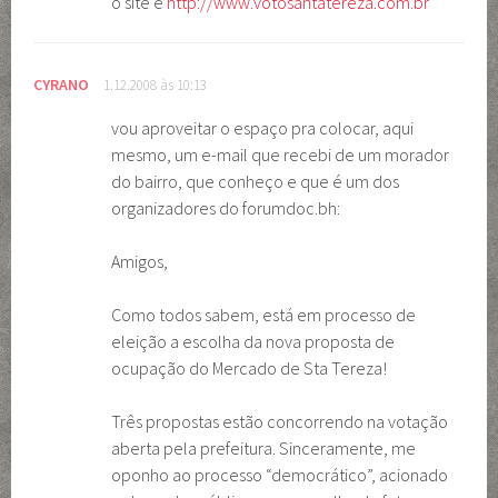
o site é
http://www.votosantatereza.com.br
CYRANO
1.12.2008 às 10:13
vou aproveitar o espaço pra colocar, aqui
mesmo, um e-mail que recebi de um morador
do bairro, que conheço e que é um dos
organizadores do forumdoc.bh:
Amigos,
Como todos sabem, está em processo de
eleição a escolha da nova proposta de
ocupação do Mercado de Sta Tereza!
Três propostas estão concorrendo na votação
aberta pela prefeitura. Sinceramente, me
oponho ao processo “democrático”, acionado