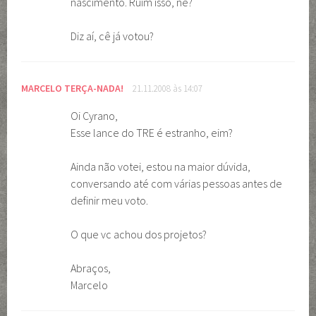
nascimento. Ruim isso, né?
Diz aí, cê já votou?
MARCELO TERÇA-NADA!
21.11.2008 às 14:07
Oi Cyrano,
Esse lance do TRE é estranho, eim?
Ainda não votei, estou na maior dúvida,
conversando até com várias pessoas antes de
definir meu voto.
O que vc achou dos projetos?
Abraços,
Marcelo