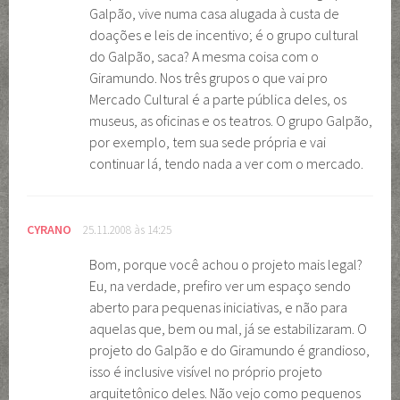
Galpão, vive numa casa alugada à custa de
doações e leis de incentivo; é o grupo cultural
do Galpão, saca? A mesma coisa com o
Giramundo. Nos três grupos o que vai pro
Mercado Cultural é a parte pública deles, os
museus, as oficinas e os teatros. O grupo Galpão,
por exemplo, tem sua sede própria e vai
continuar lá, tendo nada a ver com o mercado.
CYRANO
25.11.2008 às 14:25
Bom, porque você achou o projeto mais legal?
Eu, na verdade, prefiro ver um espaço sendo
aberto para pequenas iniciativas, e não para
aquelas que, bem ou mal, já se estabilizaram. O
projeto do Galpão e do Giramundo é grandioso,
isso é inclusive visível no próprio projeto
arquitetônico deles. Não vejo como pequenos