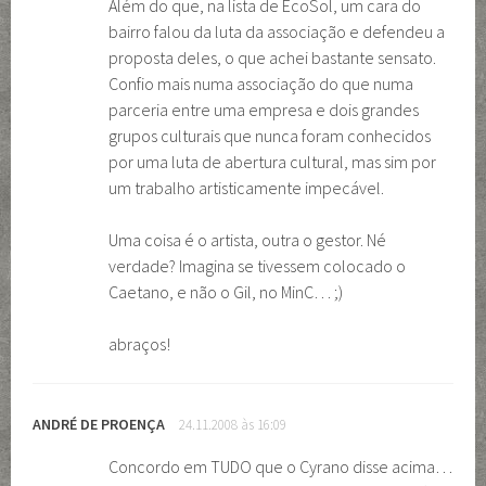
Além do que, na lista de EcoSol, um cara do
bairro falou da luta da associação e defendeu a
proposta deles, o que achei bastante sensato.
Confio mais numa associação do que numa
parceria entre uma empresa e dois grandes
grupos culturais que nunca foram conhecidos
por uma luta de abertura cultural, mas sim por
um trabalho artisticamente impecável.
Uma coisa é o artista, outra o gestor. Né
verdade? Imagina se tivessem colocado o
Caetano, e não o Gil, no MinC… ;)
abraços!
ANDRÉ DE PROENÇA
24.11.2008 às 16:09
Concordo em TUDO que o Cyrano disse acima…