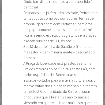
Onde tem dinheiro demais, a contrapartida é
perigosa!
Entidades que já têm Usiminas, Vale, Petrobrás e
tantas outras como patrocinadores, têm sede
própria, aparecem com cartazes e panfletos
em papel couché, tiragens de ‘trocentos’ mil,
ficam fazendo espetáculos gratuitos em praças
e locais públicos de BH, sei não!!!
Sou fã de carteirinha de Galpão e Giramundo,
mas estou – bem mineiramente – desconfiado
demais………..
A Praça da Liberdade está prestes a se tornar
um dos maiores pólos culturais deste País, com
todos os prédios das Secretarias se tornando
espaços voltados para a arte e a cultura: qual o
motivo então dos Grupos acima não pleitearem
um deles? A comunidade do Bairro foi quem
brigou para que a Prefeitura não tornasse o
Mercado em quartel… Nada mais justo que eles