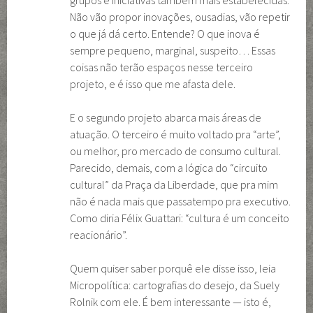
grupos e iniciativas também mais estabelecidas.
Não vão propor inovações, ousadias, vão repetir
o que já dá certo. Entende? O que inova é
sempre pequeno, marginal, suspeito… Essas
coisas não terão espaços nesse terceiro
projeto, e é isso que me afasta dele.
E o segundo projeto abarca mais áreas de
atuação. O terceiro é muito voltado pra “arte”,
ou melhor, pro mercado de consumo cultural.
Parecido, demais, com a lógica do “circuito
cultural” da Praça da Liberdade, que pra mim
não é nada mais que passatempo pra executivo.
Como diria Félix Guattari: “cultura é um conceito
reacionário”.
Quem quiser saber porquê ele disse isso, leia
Micropolítica: cartografias do desejo, da Suely
Rolnik com ele. É bem interessante — isto é,