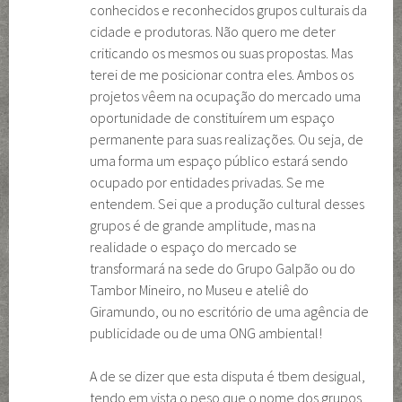
conhecidos e reconhecidos grupos culturais da
cidade e produtoras. Não quero me deter
criticando os mesmos ou suas propostas. Mas
terei de me posicionar contra eles. Ambos os
projetos vêem na ocupação do mercado uma
oportunidade de constituírem um espaço
permanente para suas realizações. Ou seja, de
uma forma um espaço público estará sendo
ocupado por entidades privadas. Se me
entendem. Sei que a produção cultural desses
grupos é de grande amplitude, mas na
realidade o espaço do mercado se
transformará na sede do Grupo Galpão ou do
Tambor Mineiro, no Museu e ateliê do
Giramundo, ou no escritório de uma agência de
publicidade ou de uma ONG ambiental!
A de se dizer que esta disputa é tbem desigual,
tendo em vista o peso que o nome dos grupos