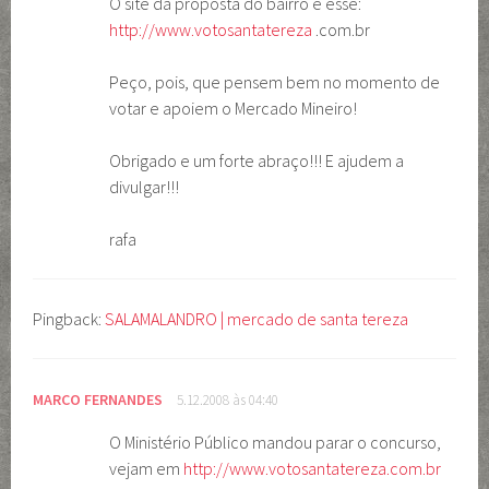
O site da proposta do bairro é esse:
http://www.votosantatereza
.com.br
Peço, pois, que pensem bem no momento de
votar e apoiem o Mercado Mineiro!
Obrigado e um forte abraço!!! E ajudem a
divulgar!!!
rafa
Pingback:
SALAMALANDRO | mercado de santa tereza
MARCO FERNANDES
5.12.2008 às 04:40
O Ministério Público mandou parar o concurso,
vejam em
http://www.votosantatereza.com.br