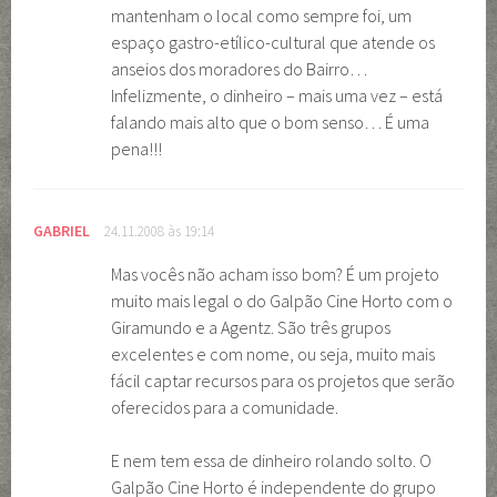
mantenham o local como sempre foi, um
espaço gastro-etílico-cultural que atende os
anseios dos moradores do Bairro…
Infelizmente, o dinheiro – mais uma vez – está
falando mais alto que o bom senso… É uma
pena!!!
GABRIEL
24.11.2008 às 19:14
Mas vocês não acham isso bom? É um projeto
muito mais legal o do Galpão Cine Horto com o
Giramundo e a Agentz. São três grupos
excelentes e com nome, ou seja, muito mais
fácil captar recursos para os projetos que serão
oferecidos para a comunidade.
E nem tem essa de dinheiro rolando solto. O
Galpão Cine Horto é independente do grupo