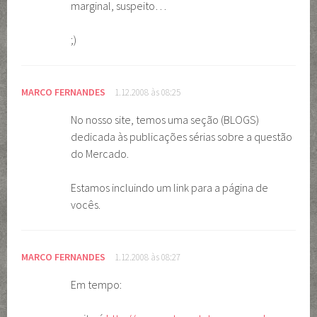
marginal, suspeito…
;)
MARCO FERNANDES
1.12.2008 às 08:25
No nosso site, temos uma seção (BLOGS)
dedicada às publicações sérias sobre a questão
do Mercado.
Estamos incluindo um link para a página de
vocês.
MARCO FERNANDES
1.12.2008 às 08:27
Em tempo: