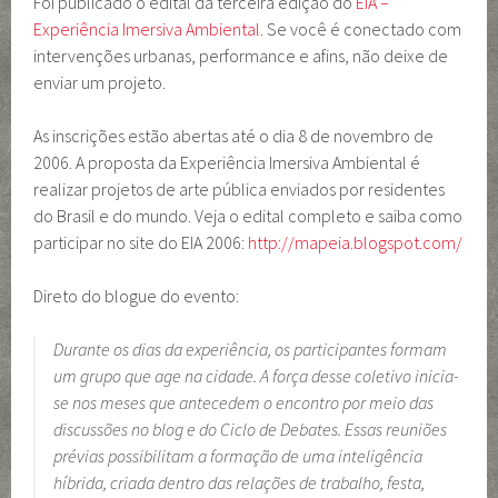
Foi publicado o edital da terceira edição do
EIA –
Experiência Imersiva Ambiental
. Se você é conectado com
intervenções urbanas, performance e afins, não deixe de
enviar um projeto.
As inscrições estão abertas até o dia 8 de novembro de
2006. A proposta da Experiência Imersiva Ambiental é
realizar projetos de arte pública enviados por residentes
do Brasil e do mundo. Veja o edital completo e saiba como
participar no site do EIA 2006:
http://mapeia.blogspot.com/
Direto do blogue do evento:
Durante os dias da experiência, os participantes formam
um grupo que age na cidade. A força desse coletivo inicia-
se nos meses que antecedem o encontro por meio das
discussões no blog e do Ciclo de Debates. Essas reuniões
prévias possibilitam a formação de uma inteligência
híbrida, criada dentro das relações de trabalho, festa,