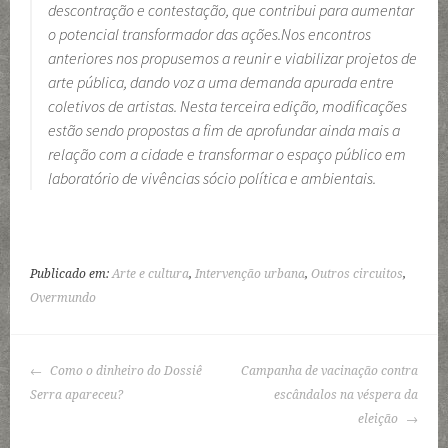
descontração e contestação, que contribui para aumentar
o potencial transformador das ações.Nos encontros
anteriores nos propusemos a reunir e viabilizar projetos de
arte pública, dando voz a uma demanda apurada entre
coletivos de artistas. Nesta terceira edição, modificações
estão sendo propostas a fim de aprofundar ainda mais a
relação com a cidade e transformar o espaço público em
laboratório de vivências sócio política e ambientais.
Publicado em:
Arte e cultura
,
Intervenção urbana
,
Outros circuitos
,
Overmundo
NAVEGAÇÃO
Como o dinheiro do Dossiê
Campanha de vacinação contra
DE
Serra apareceu?
escândalos na véspera da
POSTS
eleição