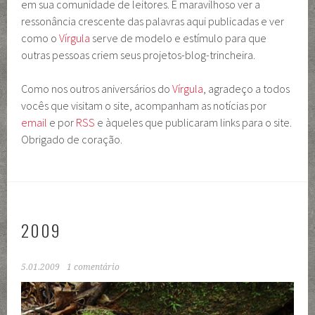
em sua comunidade de leitores. É maravilhoso ver a
ressonância crescente das palavras aqui publicadas e ver
como o
Vírgula
serve de modelo e estímulo para que
outras pessoas criem seus projetos-blog-trincheira.
Como nos outros aniversários do
Vírgula
, agradeço a todos
vocês que visitam o site, acompanham as notícias por
email
e por
RSS
e àqueles que publicaram links para o site.
Obrigado de coração.
2009
5.01.2009
1 comentário