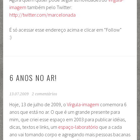
imagem
também pelo Twitter:
http://twitter.com/marcelonada
É só acessar esse endereço acima e clicar em “Follow”
:)
6 ANOS NO AR!
13.07.2009
2 comentários
Hoje, 13 de julho de 2009, o
Vírgula-imagem
comemora 6
anos que está no ar. O que é um grande presente para
mim, que criei esse espaço em 2003 para publicar idéias,
dicas, textos e links, um
espaço-laboratório
que a cada
ano vai tomando corpo e agregando mais pessoas bacanas