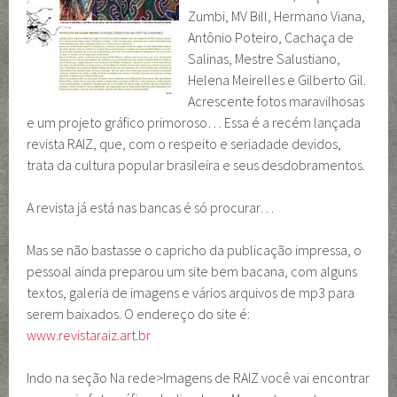
Zumbi, MV Bill, Hermano Viana,
Antônio Poteiro, Cachaça de
Salinas, Mestre Salustiano,
Helena Meirelles e Gilberto Gil.
Acrescente fotos maravilhosas
e um projeto gráfico primoroso… Essa é a recém lançada
revista RAIZ, que, com o respeito e seriadade devidos,
trata da cultura popular brasileira e seus desdobramentos.
A revista já está nas bancas é só procurar…
Mas se não bastasse o capricho da publicação impressa, o
pessoal ainda preparou um site bem bacana, com alguns
textos, galeria de imagens e vários arquivos de mp3 para
serem baixados. O endereço do site é:
www.revistaraiz.art.br
Indo na seção Na rede>Imagens de RAIZ você vai encontrar