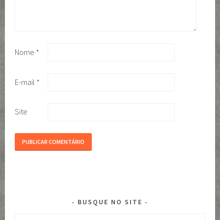
Nome
*
E-mail
*
Site
BUSQUE NO SITE
Pesquisar